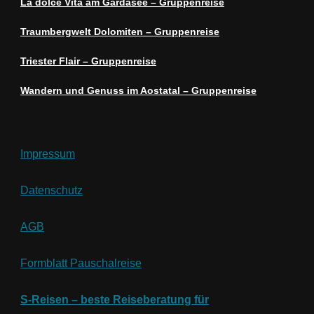
La dolce Vita am Gardasee – Gruppenreise
Traumbergwelt Dolomiten – Gruppenreise
Triester Flair – Gruppenreise
Wandern und Genuss im Aostatal – Gruppenreise
Impressum
Datenschutz
AGB
Formblatt Pauschalreise
S-Reisen – beste Reiseberatung für