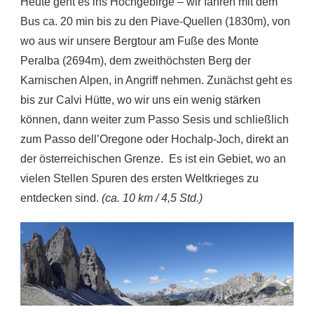
Heute geht es ins Hochgebirge – wir fahren mit dem
Bus ca. 20 min bis zu den Piave-Quellen (1830m), von
wo aus wir unsere Bergtour am Fuße des Monte
Peralba (2694m), dem zweithöchsten Berg der
Karnischen Alpen, in Angriff nehmen. Zunächst geht es
bis zur Calvi Hütte, wo wir uns ein wenig stärken
können, dann weiter zum Passo Sesis und schließlich
zum Passo dell’Oregone oder Hochalp-Joch, direkt an
der österreichischen Grenze. Es ist ein Gebiet, wo an
vielen Stellen Spuren des ersten Weltkrieges zu
entdecken sind.
(ca. 10 km / 4,5 Std.)