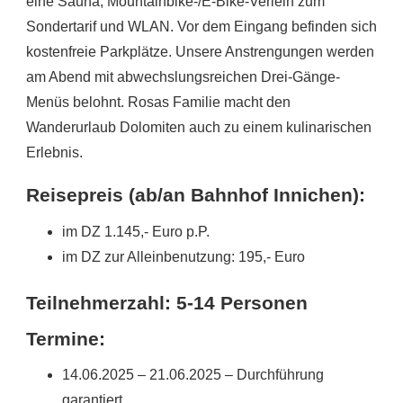
eine Sauna, Mountainbike-/E-Bike-Verleih zum
Sondertarif und WLAN. Vor dem Eingang befinden sich
kostenfreie Parkplätze. Unsere Anstrengungen werden
am Abend mit abwechslungsreichen Drei-Gänge-
Menüs belohnt. Rosas Familie macht den
Wanderurlaub Dolomiten auch zu einem kulinarischen
Erlebnis.
Reisepreis (ab/an Bahnhof Innichen):
im DZ 1.145,- Euro p.P.
im DZ zur Alleinbenutzung: 195,- Euro
Teilnehmerzahl:
5-14 Personen
Termin
e:
14.06.2025 – 21.06.2025 – Durchführung
garantiert