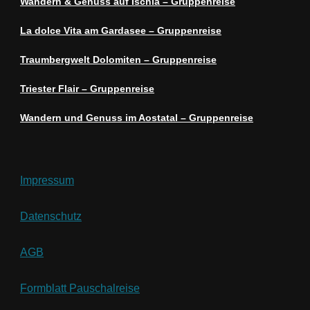
Wandern & Genuss auf Ischia – Gruppenreise
La dolce Vita am Gardasee – Gruppenreise
Traumbergwelt Dolomiten – Gruppenreise
Triester Flair – Gruppenreise
Wandern und Genuss im Aostatal – Gruppenreise
Impressum
Datenschutz
AGB
Formblatt Pauschalreise