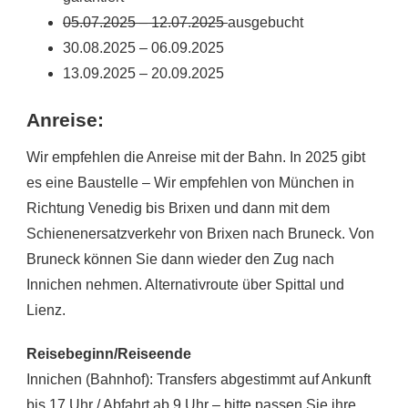
05.07.2025 – 12.07.2025
ausgebucht
30.08.2025 – 06.09.2025
13.09.2025 – 20.09.2025
Anreise:
Wir empfehlen die Anreise mit der Bahn. In 2025 gibt
es eine Baustelle – Wir empfehlen von München in
Richtung Venedig bis Brixen und dann mit dem
Schienenersatzverkehr von Brixen nach Bruneck. Von
Bruneck können Sie dann wieder den Zug nach
Innichen nehmen. Alternativroute über Spittal und
Lienz.
Reisebeginn/Reiseende
Innichen (Bahnhof): Transfers abgestimmt auf Ankunft
bis 17 Uhr / Abfahrt ab 9 Uhr – bitte passen Sie ihre