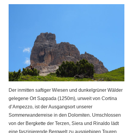
Der inmitten saftiger Wiesen und dunkelgrüner Wälder
gelegene Ort Sappada (1250m), unweit von Cortina
d’Ampezzo, ist der Ausgangsort unserer
Sommerwanderreise in den Dolomiten. Umschlossen
von der Bergkette der Terzen, Siera und Rinaldo lädt
eine faszinierende Bergwelt zu ausgiebigen Touren