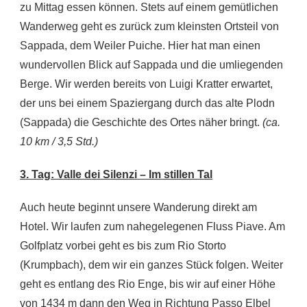
zu Mittag essen können. Stets auf einem gemütlichen
Wanderweg geht es zurück zum kleinsten Ortsteil von
Sappada, dem Weiler Puiche. Hier hat man einen
wundervollen Blick auf Sappada und die umliegenden
Berge. Wir werden bereits von Luigi Kratter erwartet,
der uns bei einem Spaziergang durch das alte Plodn
(Sappada) die Geschichte des Ortes näher bringt.
(ca.
10 km / 3,5 Std.)
3. Tag: Valle dei Silenzi – Im stillen Tal
Auch heute beginnt unsere Wanderung direkt am
Hotel. Wir laufen zum nahegelegenen Fluss Piave. Am
Golfplatz vorbei geht es bis zum Rio Storto
(Krumpbach), dem wir ein ganzes Stück folgen. Weiter
geht es entlang des Rio Enge, bis wir auf einer Höhe
von 1434 m dann den Weg in Richtung Passo Elbel