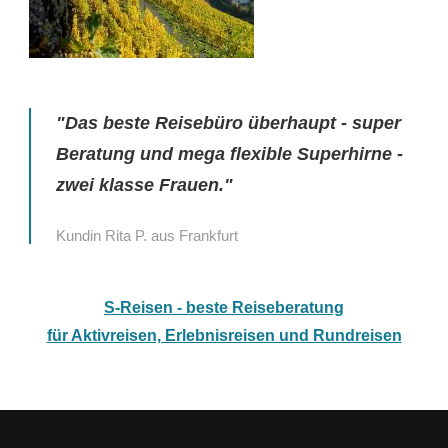
"Das beste Reisebüro überhaupt - super
Beratung und mega flexible Superhirne -
zwei klasse Frauen."
Kundin Rita P. aus Frankfurt
S-Reisen - beste Reiseberatung
für Aktivreisen,
Erlebnisreisen
und Rundreisen