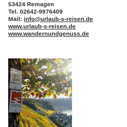
53424 Remagen
Tel. 02642-9976409
Mail:
info@urlaub-s-reisen.de
www.urlaub-s-reisen.de
www.wandernundgenuss.de