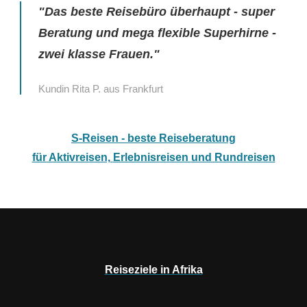
"Das beste Reisebüro überhaupt - super
Beratung und mega flexible Superhirne -
zwei klasse Frauen."
Kundin Rita P. aus Frankfurt
S-Reisen - beste Reiseberatung
für Aktivreisen,
Erlebnisreisen
und Rundreisen
Reiseziele in Afrika