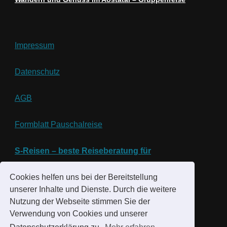
Impressum
Datenschutz
AGB
Formblatt Pauschalreise
S-Reisen – beste Reiseberatung für
Aktiv- und
Erlebnisreisen
Cookies helfen uns bei der Bereitstellung
unserer Inhalte und Dienste. Durch die weitere
Nutzung der Webseite stimmen Sie der
Verwendung von Cookies und unserer