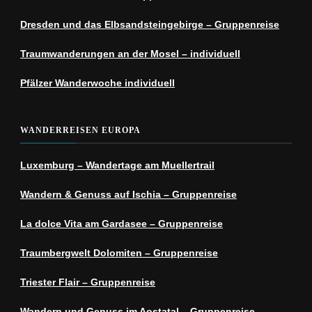
Dresden und das Elbsandsteingebirge – Gruppenreise
Traumwanderungen an der Mosel – individuell
Pfälzer Wanderwoche individuell
WANDERREISEN EUROPA
Luxemburg – Wandertage am Muellertrail
Wandern & Genuss auf Ischia – Gruppenreise
La dolce Vita am Gardasee – Gruppenreise
Traumbergwelt Dolomiten – Gruppenreise
Triester Flair – Gruppenreise
Wandern und Genuss im Aostatal – Gruppenreise